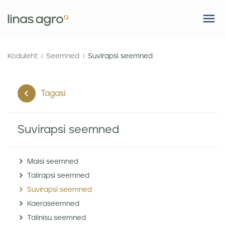
Koduleht
Seemned
Suvirapsi seemned
Tagasi
Suvirapsi seemned
Maisi seemned
Talirapsi seemned
Suvirapsi seemned
Kaeraseemned
Talinisu seemned