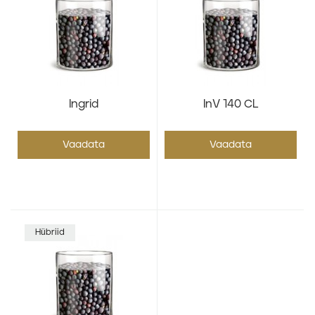
Ingrid
InV 140 CL
Vaadata
Vaadata
Hübriid