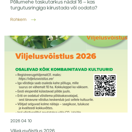
Põllumehe taskutarkus nädal 16 – kas
turgutusringiga kiirustada või oodata?
Rohkem
2026 04 10
Viljelusvõistlus 2026