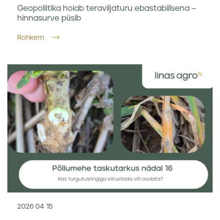
Geopoliitika hoiab teraviljaturu ebastabiilsena –
hinnasurve püsib
Rohkem
2026 04 15