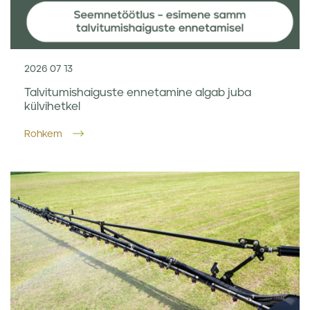
2026 07 13
Talvitumishaiguste ennetamine algab juba
külvihetkel
Rohkem