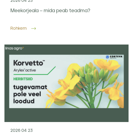
2026 04 23
Meekorjeala – mida peab teadma?
Rohkem
2026 04 23