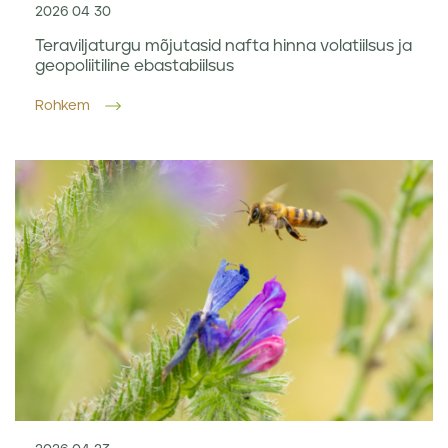
2026 04 30
Teraviljaturgu mõjutasid nafta hinna volatiilsus ja
geopoliitiline ebastabiilsus
Rohkem