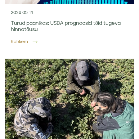
2026 05 14
Turud paanikas: USDA prognoosid tõid tugeva
hinnatõusu
Rohkem