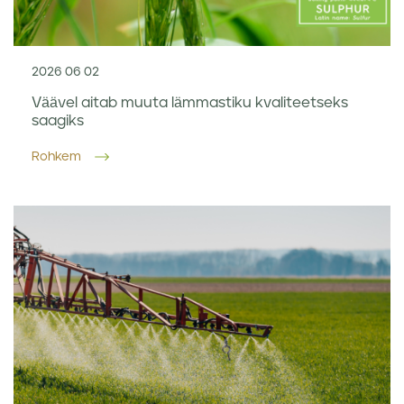
2026 06 02
Väävel aitab muuta lämmastiku kvaliteetseks
saagiks
Rohkem