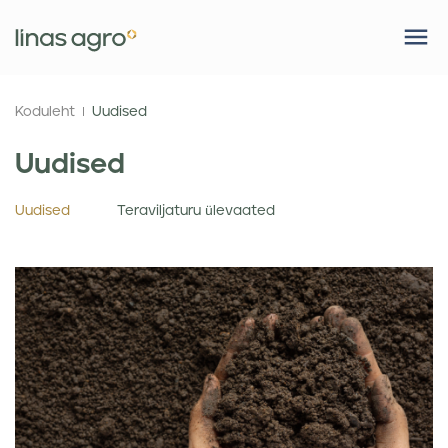
Koduleht
Uudised
Uudised
Uudised
Teraviljaturu ülevaated