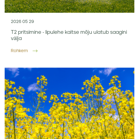
2026 05 29
T2 pritsimine - lipulehe kaitse mõju ulatub saagini
välja
Rohkem