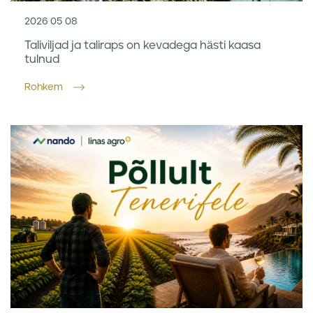
2026 05 08
Taliviljad ja taliraps on kevadega hästi kaasa
tulnud
Rohkem