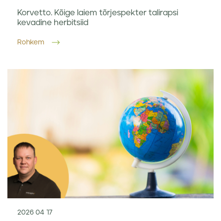
Korvetto. Kõige laiem tõrjespekter talirapsi
kevadine herbitsiid
Rohkem
2026 04 17