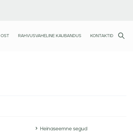
 OST
RAHVUSVAHELINE KAUBANDUS
KONTAKTID
Heinaseemne segud