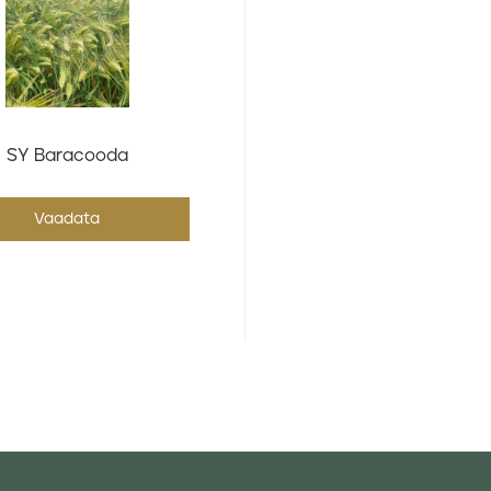
SY Baracooda
Vaadata