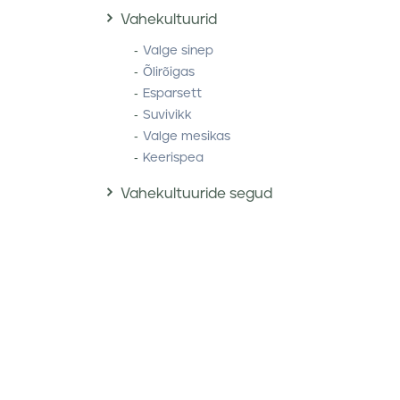
Vahekultuurid
Valge sinep
Õlirõigas
Esparsett
Suvivikk
Valge mesikas
Keerispea
Vahekultuuride segud