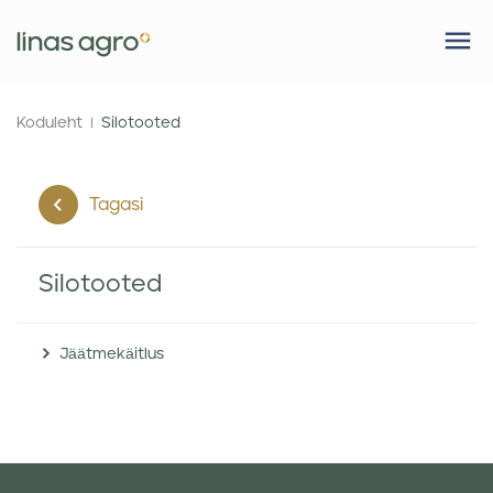
Koduleht
Silotooted
Tagasi
Silotooted
Jäätmekäitlus