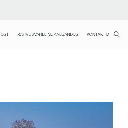
 OST
RAHVUSVAHELINE KAUBANDUS
KONTAKTID