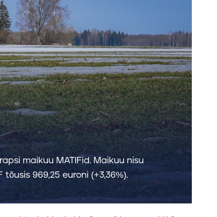
ka rapsi maikuu MATIFid. Maikuu nisu
 tõusis 969,25 euroni (+3,36%).