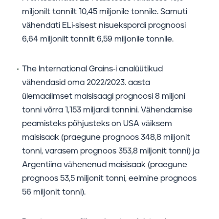
miljonilt tonnilt 10,45 miljonile tonnile. Samuti
vähendati ELi-sisest nisuekspordi prognoosi
6,64 miljonilt tonnilt 6,59 miljonile tonnile.
The International Grains-i analüütikud
vähendasid oma 2022/2023. aasta
ülemaailmset maisisaagi prognoosi 8 miljoni
tonni võrra 1,153 miljardi tonnini. Vähendamise
peamisteks põhjusteks on USA väiksem
maisisaak (praegune prognoos 348,8 miljonit
tonni, varasem prognoos 353,8 miljonit tonni) ja
Argentiina vähenenud maisisaak (praegune
prognoos 53,5 miljonit tonni, eelmine prognoos
56 miljonit tonni).