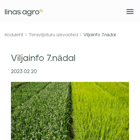
Koduleht
Teraviljaturu ülevaated
Viljainfo 7.nädal
Viljainfo 7.nädal
2023 02 20