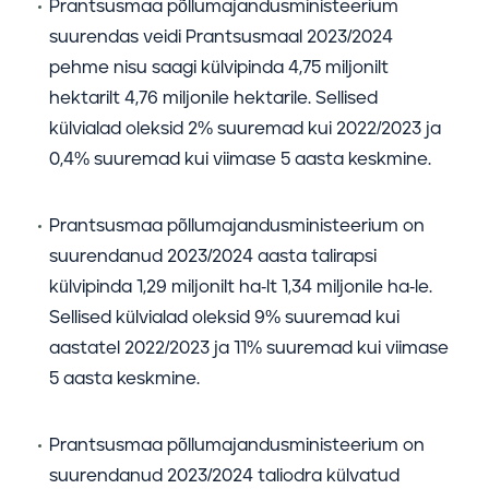
Prantsusmaa põllumajandusministeerium
suurendas veidi Prantsusmaal 2023/2024
pehme nisu saagi külvipinda 4,75 miljonilt
hektarilt 4,76 miljonile hektarile. Sellised
külvialad oleksid 2% suuremad kui 2022/2023 ja
0,4% suuremad kui viimase 5 aasta keskmine.
Prantsusmaa põllumajandusministeerium on
suurendanud 2023/2024 aasta talirapsi
külvipinda 1,29 miljonilt ha-lt 1,34 miljonile ha-le.
Sellised külvialad oleksid 9% suuremad kui
aastatel 2022/2023 ja 11% suuremad kui viimase
5 aasta keskmine.
Prantsusmaa põllumajandusministeerium on
suurendanud 2023/2024 taliodra külvatud