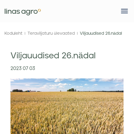
Koduleht
Teraviljaturu ülevaated
Viljauudised 26.nädal
Viljauudised 26.nädal
2023 07 03