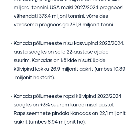
miljardi tonnini. USA maisi 2023/2024 prognoosi
vähendati 373,4 miljoni tonnini, võrreldes
varasema prognoosiga 381,8 miljonit tonni.
Kanada põllumeeste nisu kasvupind 2023/2024.
aasta saagiks on selle 22-aastase ajaloo
suurim. Kanadas on kõikide nisutüüpide
külvipind kokku 26,9 miljonit aakrit (umbes 10,89
-miljonit hektarit).
Kanada põllumeeste rapsi külvipind 2023/2024
saagiks on +3% suurem kui eelmisel aastal.
Rapsiseemnete pindala Kanadas on 22,1 miljonit
aakrit (umbes 8,94 miljonit ha).