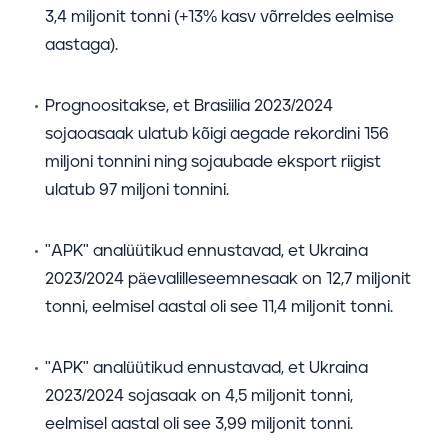
3,4 miljonit tonni (+13% kasv võrreldes eelmise
aastaga).
Prognoositakse, et Brasiilia 2023/2024
sojaoasaak ulatub kõigi aegade rekordini 156
miljoni tonnini ning sojaubade eksport riigist
ulatub 97 miljoni tonnini.
"APK" analüütikud ennustavad, et Ukraina
2023/2024 päevalilleseemnesaak on 12,7 miljonit
tonni, eelmisel aastal oli see 11,4 miljonit tonni.
"APK" analüütikud ennustavad, et Ukraina
2023/2024 sojasaak on 4,5 miljonit tonni,
eelmisel aastal oli see 3,99 miljonit tonni.