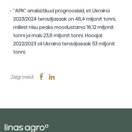
"APK" analüütikud prognoosisid, et Ukraina
2023/2024 teraviljasaak on 46,4 miljonit tonni,
millest nisu peaks moodustama 16,12 miljonit
tonni ja mais 23,8 miljonit tonni. Hooajal
2022/2023 oli Ukraina teraviljasaak 53 miljonit
tonni.
Jälgi meid: