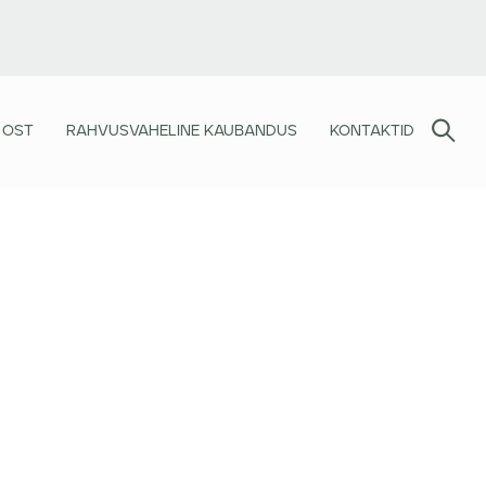
 OST
RAHVUSVAHELINE KAUBANDUS
KONTAKTID