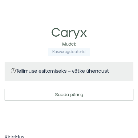
Caryx
Mudel:
Kasvuregulaatorid
Tellimuse esitamiseks – võtke ühendust
Saada päring
Kirjeldus