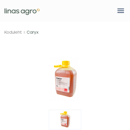
Koduleht
Caryx