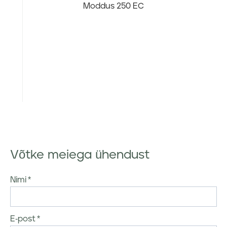
Moddus 250 EC
Võtke meiega ühendust
Nimi
E-post