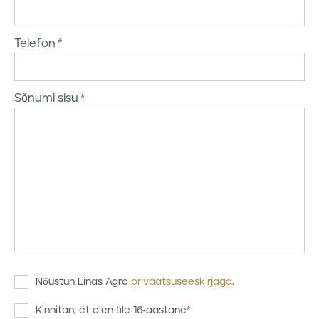
Telefon
Sõnumi sisu
Nõustun Linas Agro
privaatsuseeskirjaga
.
Kinnitan, et olen üle 16-aastane*