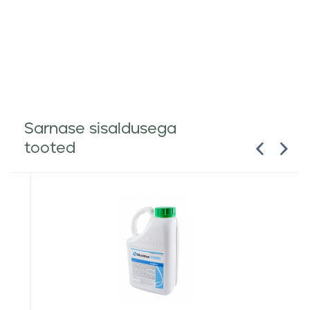
Sarnase sisaldusega
tooted