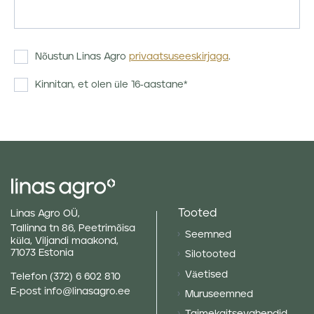
Nõustun Linas Agro
privaatsuseeskirjaga
.
Kinnitan, et olen üle 16-aastane*
Tooted
Linas Agro OÜ,
Tallinna tn 86, Peetrimõisa
Seemned
küla, Viljandi maakond,
71073 Estonia
Silotooted
Väetised
Telefon
(372) 6 602 810
E-post
info@linasagro.ee
Muruseemned