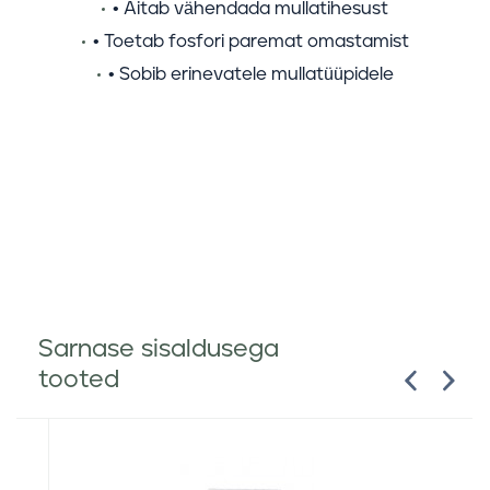
• Aitab vähendada mullatihesust
• Toetab fosfori paremat omastamist
• Sobib erinevatele mullatüüpidele
Sarnase sisaldusega
tooted