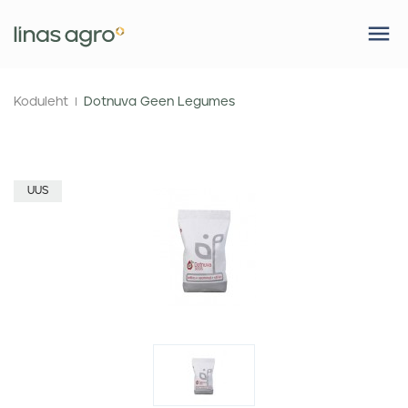
Koduleht
Dotnuva Geen Legumes
UUS