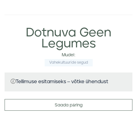
Dotnuva Geen
Legumes
Mudel:
Vahekultuuride segud
Tellimuse esitamiseks – võtke ühendust
Saada päring