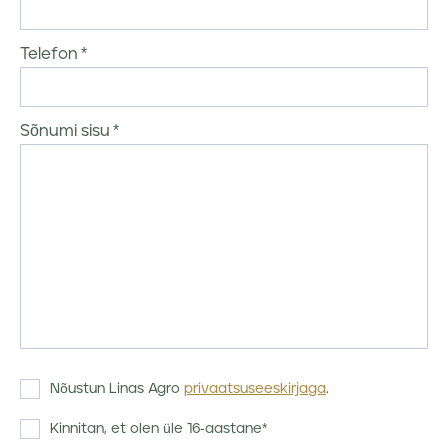
Telefon
Sõnumi sisu
Nõustun Linas Agro
privaatsuseeskirjaga
.
Kinnitan, et olen üle 16-aastane*