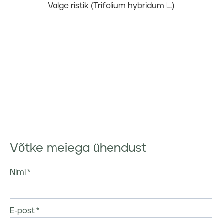
Valge ristik (Trifolium hybridum L.)
Võtke meiega ühendust
Nimi
E-post