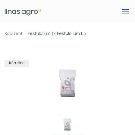
Koduleht
Festulolium (x Festulolium L.)
Kõrreline