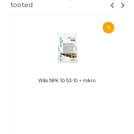
tooted
N
Wilis NPK 10-53-10 + mikro