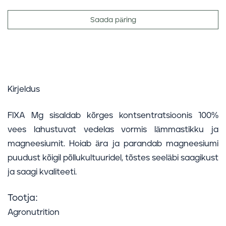
Saada päring
Kirjeldus
FIXA Mg sisaldab kõrges kontsentratsioonis 100%
vees lahustuvat vedelas vormis lämmastikku ja
magneesiumit. Hoiab ära ja parandab magneesiumi
puudust kõigil põllukultuuridel, tõstes seeläbi saagikust
ja saagi kvaliteeti.
Tootja:
Agronutrition