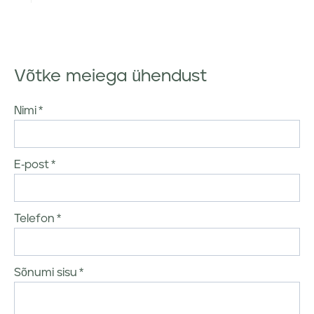
Võtke meiega ühendust
Nimi
E-post
Telefon
Sõnumi sisu