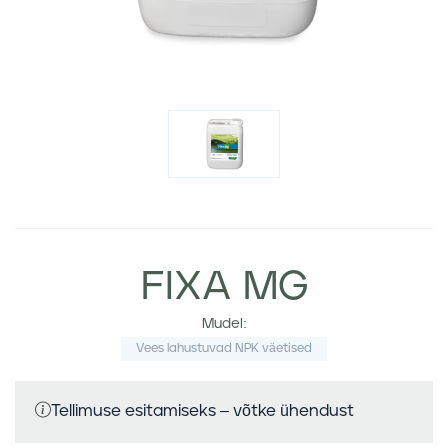
FIXA MG
Mudel:
Vees lahustuvad NPK väetised
Tellimuse esitamiseks – võtke ühendust