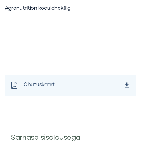
Agronutrition kodulehekülg
Ohutuskaart
Sarnase sisaldusega