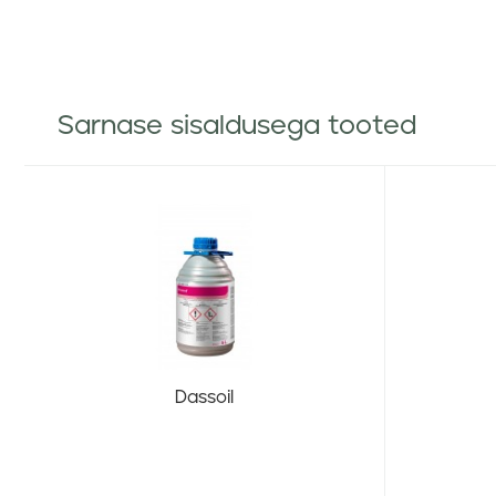
Sarnase sisaldusega tooted
Dassoil