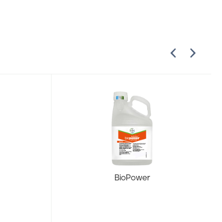
BioPower