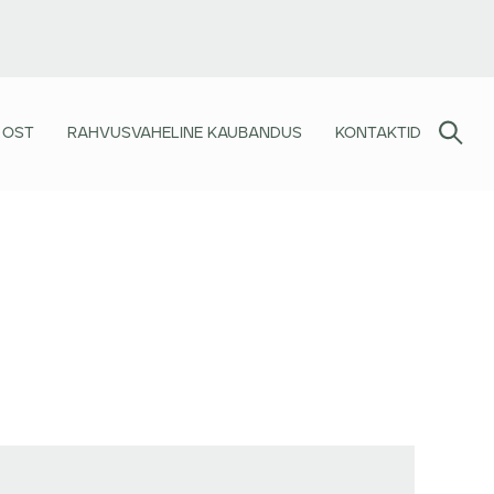
 OST
RAHVUSVAHELINE KAUBANDUS
KONTAKTID