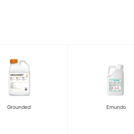
Grounded
Emundo