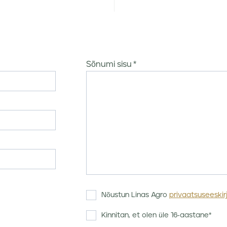
Sõnumi sisu
Nõustun Linas Agro
privaatsuseeskir
Kinnitan, et olen üle 16-aastane*