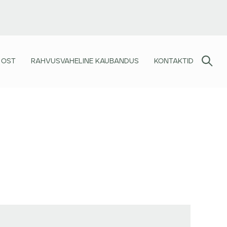
 OST
RAHVUSVAHELINE KAUBANDUS
KONTAKTID