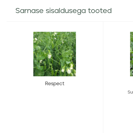
Sarnase sisaldusega tooted
Respect
Su