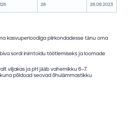
126
28
28.08.2023
ema kasvuperioodiga piirkondadesse tänu oma
obiva sordi inimtoidu töötlemiseks ja loomade
lt viljakas ja pH jääb vahemikku 6–7.
a, kuna põldoad seovad õhulämmastikku