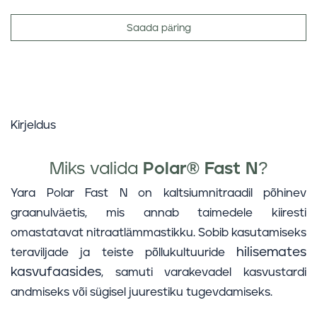
Saada päring
Kirjeldus
Miks valida
Polar® Fast N
?
Yara Polar Fast N on kaltsiumnitraadil põhinev
graanulväetis, mis annab taimedele kiiresti
omastatavat nitraatlämmastikku. Sobib kasutamiseks
hilisemates
teraviljade ja teiste põllukultuuride
kasvufaasides
, samuti varakevadel kasvustardi
andmiseks või sügisel juurestiku tugevdamiseks.