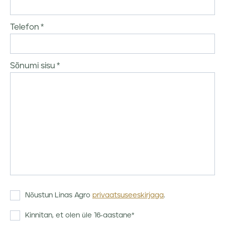
Telefon
Sõnumi sisu
Nõustun Linas Agro
privaatsuseeskirjaga
.
Kinnitan, et olen üle 16-aastane*