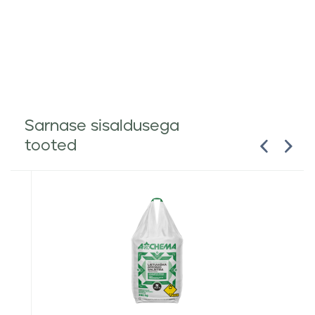
Sarnase sisaldusega
tooted