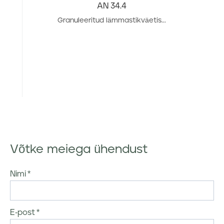
AN 34.4
Granuleeritud lämmastikväetis...
Võtke meiega ühendust
Nimi
E-post