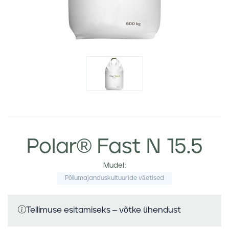
Polar® Fast N 15.5
Mudel:
Põllumajanduskultuuride väetised
Tellimuse esitamiseks – võtke ühendust