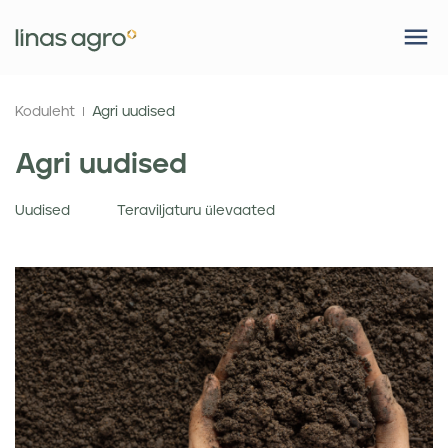
Koduleht
Agri uudised
Agri uudised
Uudised
Teraviljaturu ülevaated