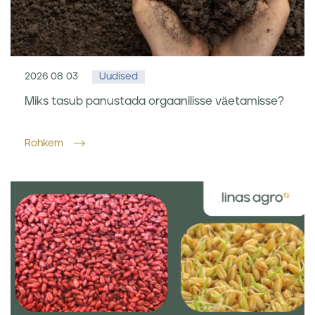
2026 08 03
Uudised
Miks tasub panustada orgaanilisse väetamisse?
Rohkem