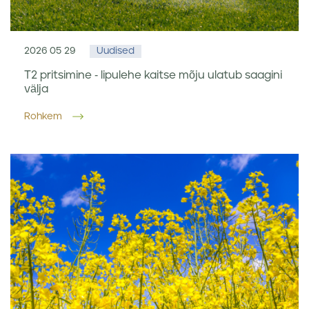
2026 05 29
Uudised
T2 pritsimine - lipulehe kaitse mõju ulatub saagini
välja
Rohkem