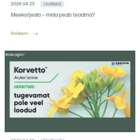
2026 04 23
Uudised
Meekorjeala – mida peab teadma?
Rohkem