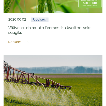
2026 06 02
Uudised
Väävel aitab muuta lämmastiku kvaliteetseks
saagiks
Rohkem