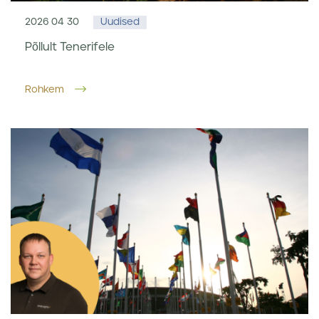
2026 04 30
Uudised
Põllult Tenerifele
Rohkem