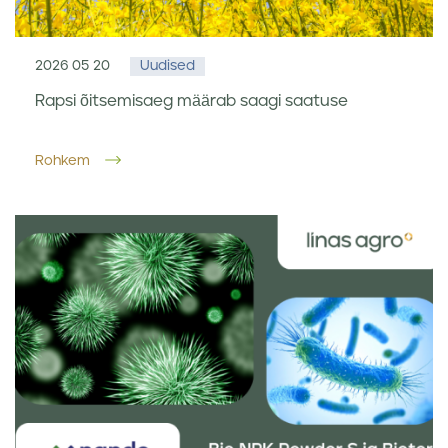
2026 05 20
Uudised
Rapsi õitsemisaeg määrab saagi saatuse
Rohkem