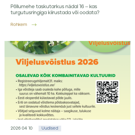
Põllumehe taskutarkus nädal 16 – kas
turgutusringiga kiirustada või oodata?
Rohkem
2026 04 10
Uudised