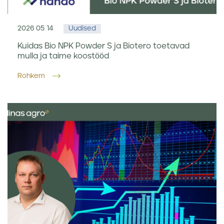
2026 05 14
Uudised
Kuidas Bio NPK Powder S ja Biotero toetavad
mulla ja taime koostööd
Rohkem