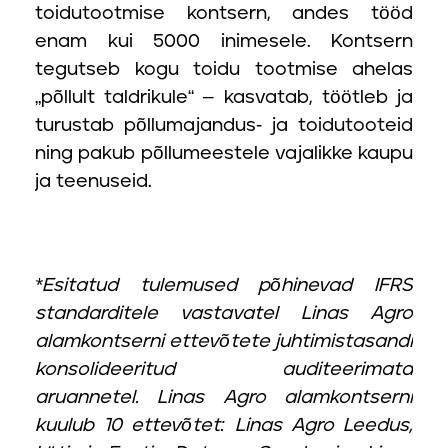
toidutootmise kontsern, andes tööd
enam kui 5000 inimesele. Kontsern
tegutseb kogu toidu tootmise ahelas
„põllult taldrikule“ – kasvatab, töötleb ja
turustab põllumajandus- ja toidutooteid
ning pakub põllumeestele vajalikke kaupu
ja teenuseid.
*Esitatud tulemused põhinevad IFRS
standarditele vastavatel Linas Agro
alamkontserni ettevõtete juhtimistasandi
konsolideeritud auditeerimata
aruannetel. Linas Agro alamkontserni
kuulub 10 ettevõtet: Linas Agro Leedus,