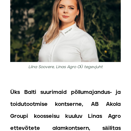
Liina Soovere, Linas Agro OÜ tegevjuht
Üks Balti suurimaid põllumajandus- ja
toidutootmise kontserne, AB Akola
Groupi koosseisu kuuluv Linas Agro
ettevõtete alamkontsern, säilitas