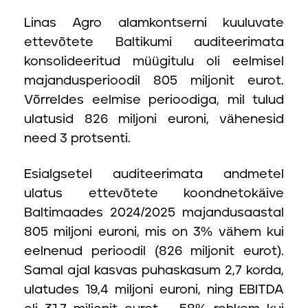
Linas Agro alamkontserni kuuluvate
ettevõtete Baltikumi auditeerimata
konsolideeritud müügitulu oli eelmisel
majandusperioodil 805 miljonit eurot.
Võrreldes eelmise perioodiga, mil tulud
ulatusid 826 miljoni euroni, vähenesid
need 3 protsenti.
Esialgsetel auditeerimata andmetel
ulatus ettevõtete koondnetokäive
Baltimaades 2024/2025 majandusaastal
805 miljoni euroni, mis on 3% vähem kui
eelnenud perioodil (826 miljonit eurot).
Samal ajal kasvas puhaskasum 2,7 korda,
ulatudes 19,4 miljoni euroni, ning EBITDA