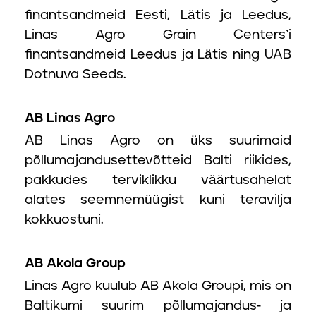
finantsandmeid Eesti, Lätis ja Leedus,
Linas Agro Grain Centers’i
finantsandmeid Leedus ja Lätis ning UAB
Dotnuva Seeds.
AB Linas Agro
AB Linas Agro on üks suurimaid
põllumajandusettevõtteid Balti riikides,
pakkudes terviklikku väärtusahelat
alates seemnemüügist kuni teravilja
kokkuostuni.
AB Akola Group
Linas Agro kuulub AB Akola Groupi, mis on
Baltikumi suurim põllumajandus- ja