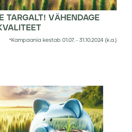
KE TARGALT! VÄHENDAGE
 KVALITEET
*Kampaania kestab 01.07. - 31.10.2024 (k.a.)