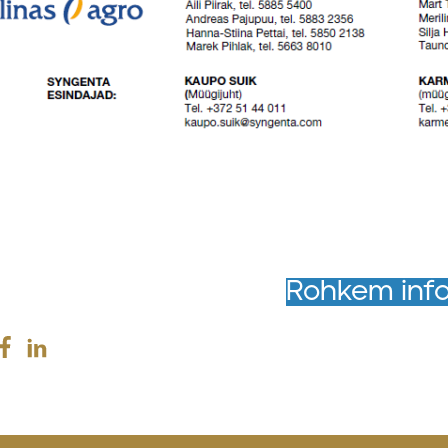
Rohkem info