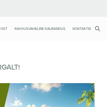
 OST
RAHVUSVAHELINE KAUBANDUS
KONTAKTID
RGALT!