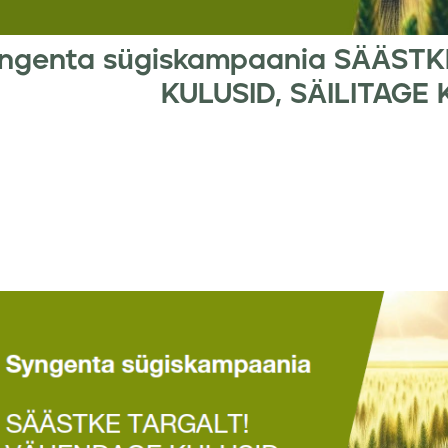
ngenta sügiskampaania SÄÄST
KULUSID, SÄILITAGE