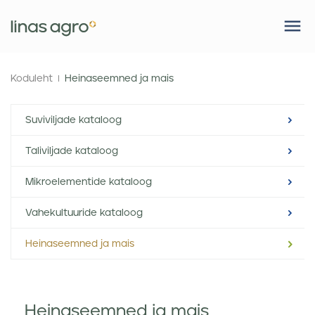
Koduleht
Heinaseemned ja mais
Suviviljade kataloog
Taliviljade kataloog
Mikroelementide kataloog
Vahekultuuride kataloog
Heinaseemned ja mais
Heinaseemned ja mais