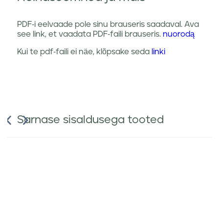
PDF-i eelvaade pole sinu brauseris saadaval. Ava
see link, et vaadata PDF-faili brauseris.
nuorodą
Kui te pdf-faili ei näe, klõpsake seda
linki
Sarnase sisaldusega tooted
Durpe
kõrrelised