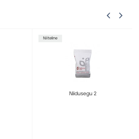
Niiteline
Niidusegu 2