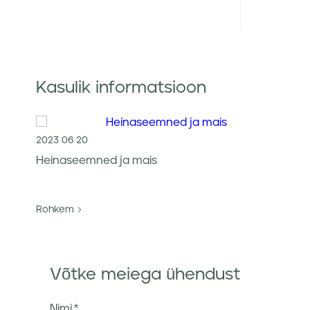
Kasulik informatsioon
2023 06 20
Heinaseemned ja mais
Rohkem
Võtke meiega ühendust
Nimi