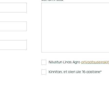
Nõustun Linas Agro
privaatsuseeskir
Kinnitan, et olen üle 16-aastane*