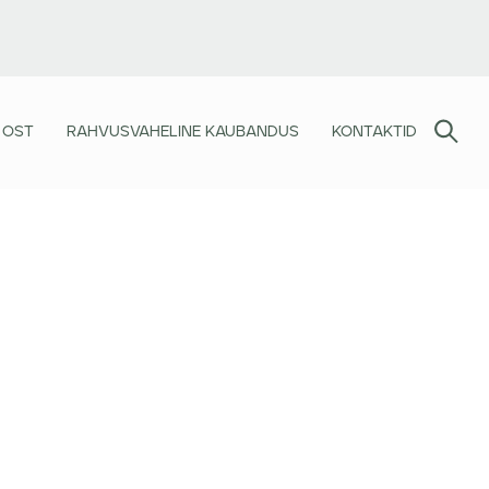
 OST
RAHVUSVAHELINE KAUBANDUS
KONTAKTID