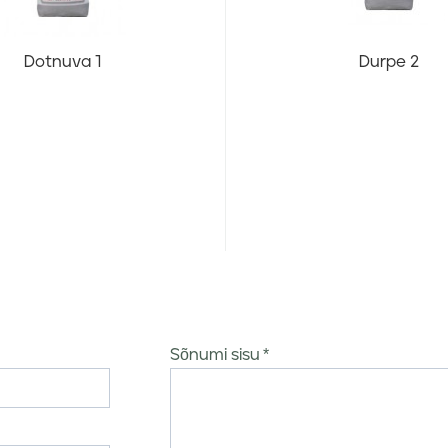
Dotnuva 1
Durpe 2
Sõnumi sisu