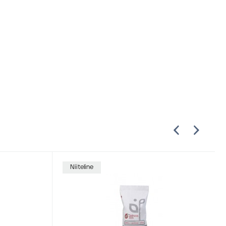
Niiteline