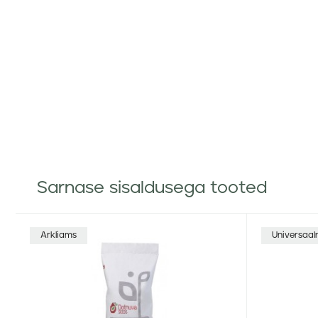
Sarnase sisaldusega tooted
Arkliams
Universaal