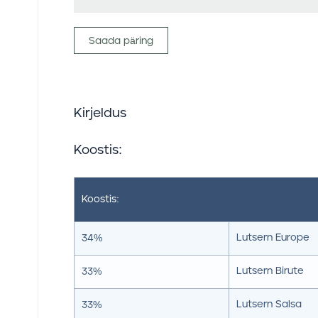
Saada päring
Kirjeldus
Koostis:
Koostis:
Lutsern Europe
34%
Lutsern Birute
33%
Lutsern Salsa
33%