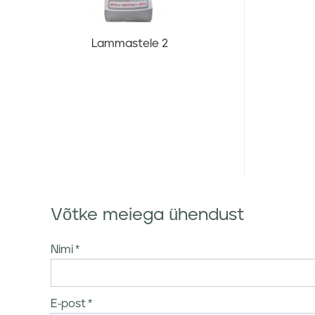
Lammastele 2
Võtke meiega ühendust
Nimi
E-post