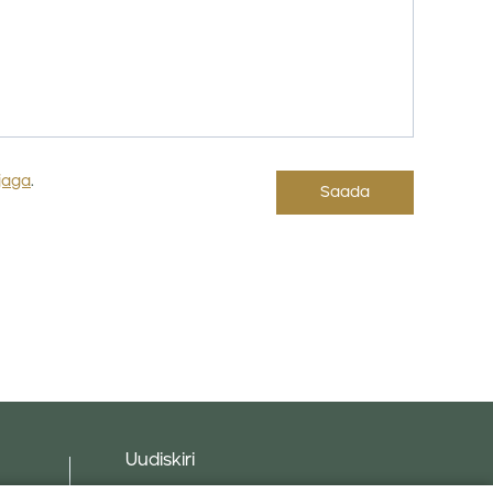
jaga
.
Uudiskiri