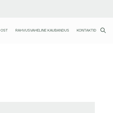
 OST
RAHVUSVAHELINE KAUBANDUS
KONTAKTID