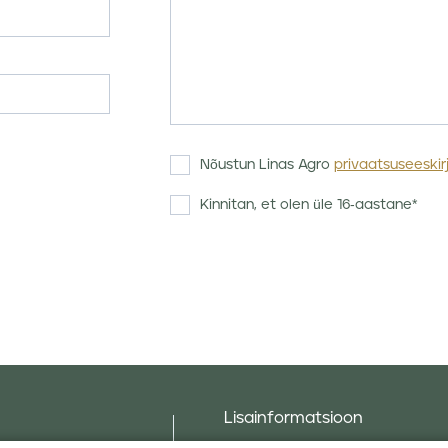
Nõustun Linas Agro
privaatsuseeskir
Kinnitan, et olen üle 16-aastane*
Lisainformatsioon