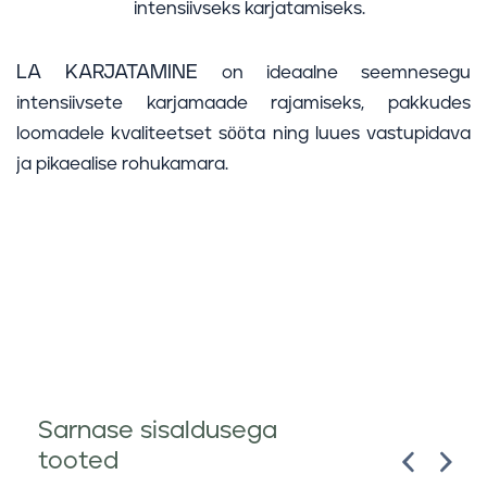
intensiivseks karjatamiseks.
LA KARJATAMINE
on ideaalne seemnesegu
intensiivsete karjamaade rajamiseks, pakkudes
loomadele kvaliteetset sööta ning luues vastupidava
ja pikaealise rohukamara.
Sarnase sisaldusega
tooted