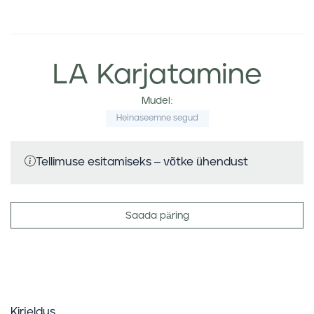
LA Karjatamine
Mudel:
Heinaseemne segud
Tellimuse esitamiseks – võtke ühendust
Saada päring
Kirjeldus