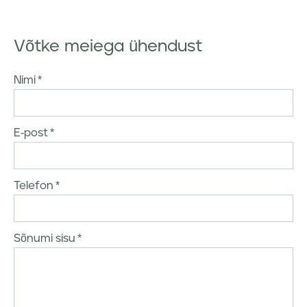
Võtke meiega ühendust
Nimi
E-post
Telefon
Sõnumi sisu