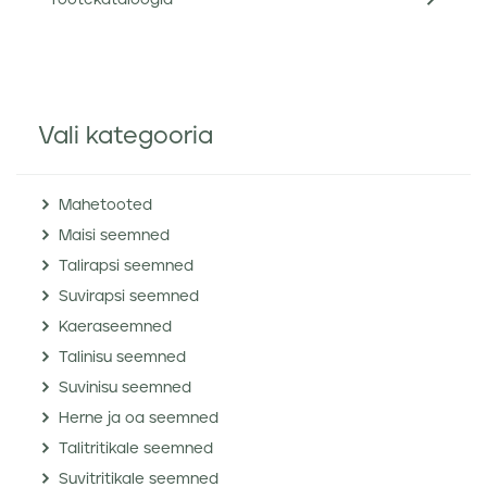
Tootekataloogid
Vali kategooria
Mahetooted
Maisi seemned
Talirapsi seemned
Suvirapsi seemned
Kaeraseemned
Talinisu seemned
Suvinisu seemned
Herne ja oa seemned
Talitritikale seemned
Suvitritikale seemned