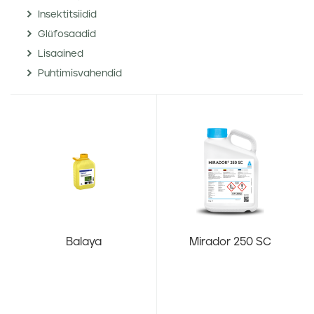
Insektitsiidid
Glüfosaadid
Lisaained
Puhtimisvahendid
Balaya
Mirador 250 SC