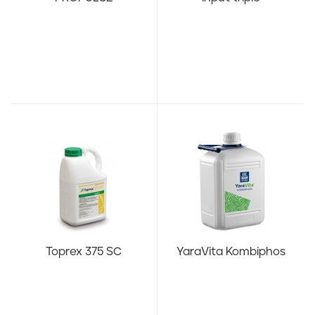
Toprex 375 SC
YaraVita Kombiphos