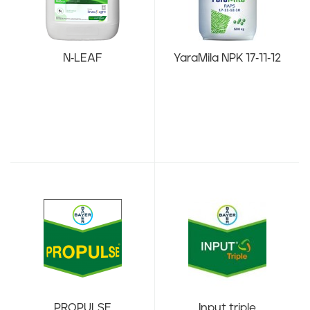
N-LEAF
YaraMila NPK 17-11-12
PROPULSE
Input triple