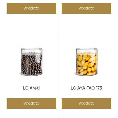
Vaadata
Vaadata
LG Areti
LG AYA FAO 175
Vaadata
Vaadata