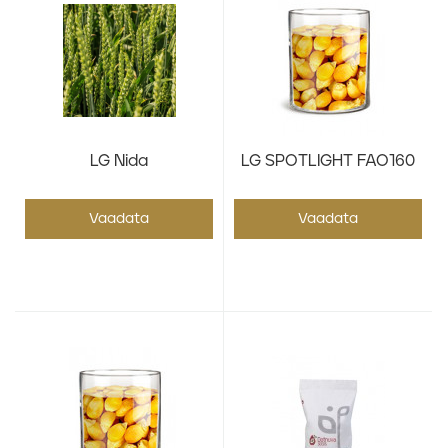
LG Nida
LG SPOTLIGHT FAO160
Vaadata
Vaadata