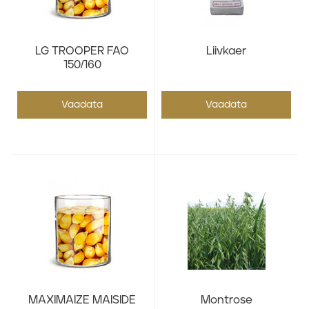
LG TROOPER FAO
Liivkaer
150/160
Vaadata
Vaadata
MAXIMAIZE MAISIDE
Montrose