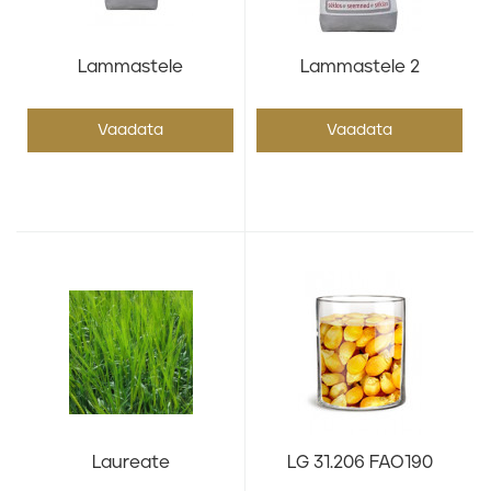
Lammastele
Lammastele 2
Vaadata
Vaadata
Laureate
LG 31.206 FAO190