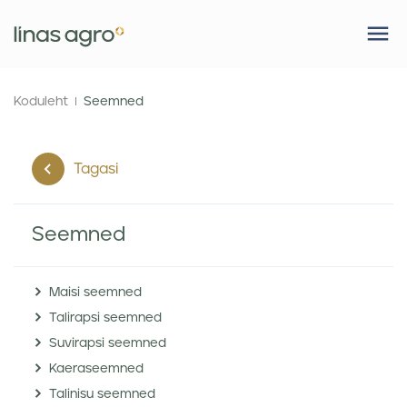
Koduleht
Seemned
Tagasi
Seemned
Maisi seemned
Talirapsi seemned
Suvirapsi seemned
Kaeraseemned
Talinisu seemned