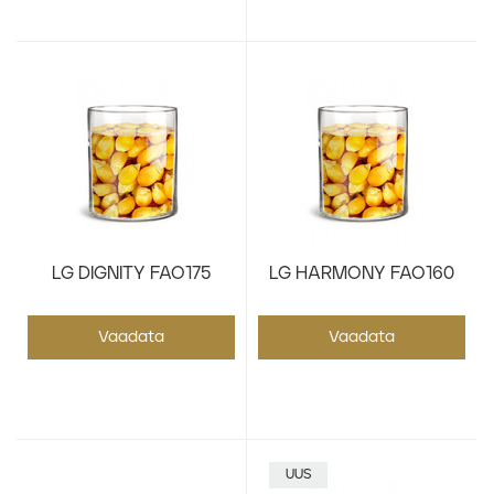
LG DIGNITY FAO175
LG HARMONY FAO160
Vaadata
Vaadata
UUS