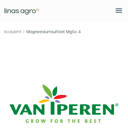
Koduleht
Magneesiumsulfaat MgSo 4