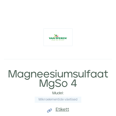
Magneesiumsulfaat
MgSo 4
Mudel:
Mikroelementide väetised
Etikett