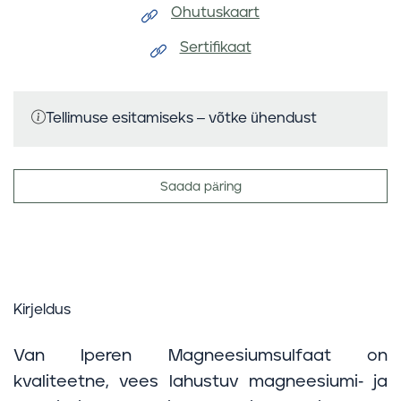
Ohutuskaart
Sertifikaat
Tellimuse esitamiseks – võtke ühendust
Saada päring
Kirjeldus
Van Iperen Magneesiumsulfaat on
kvaliteetne, vees lahustuv magneesiumi- ja