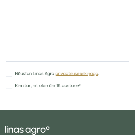
Nõustun Linas Agro
privaatsuseeskirjaga
.
Kinnitan, et olen üle 16-aastane*