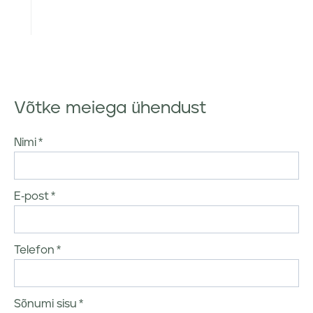
Võtke meiega ühendust
Nimi
E-post
Telefon
Sõnumi sisu