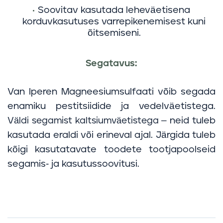
Soovitav kasutada leheväetisena
korduvkasutuses varrepikenemisest kuni
õitsemiseni.
Segatavus:
Van Iperen Magneesiumsulfaati võib segada
enamiku pestitsiidide ja vedelväetistega.
– neid tuleb
Väldi segamist kaltsiumväetistega
kasutada eraldi või erineval ajal. Järgida tuleb
kõigi kasutatavate toodete tootjapoolseid
segamis- ja kasutussoovitusi.