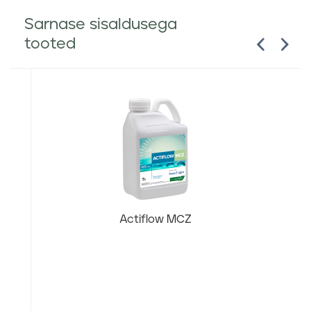
Sarnase sisaldusega
tooted
Actiflow MCZ