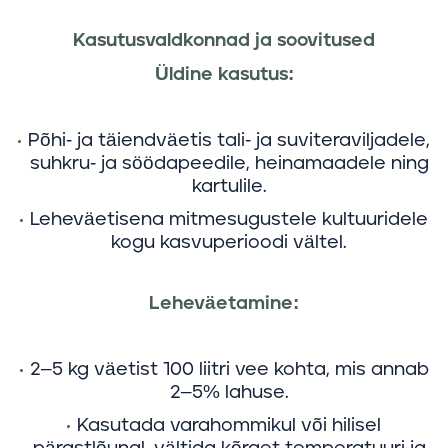
Kasutusvaldkonnad ja soovitused
Üldine kasutus:
Põhi- ja täiendväetis
tali- ja suviteraviljadele,
suhkru- ja söödapeedile, heinamaadele ning
kartulile.
Leheväetisena
mitmesugustele kultuuridele
kogu kasvuperioodi vältel.
Leheväetamine:
2–5 kg väetist 100 liitri vee kohta, mis annab
2–5% lahuse.
Kasutada varahommikul või hilisel