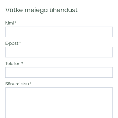
Võtke meiega ühendust
Nimi
E-post
Telefon
Sõnumi sisu