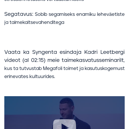
Segatavus:
Sobib segamiseks enamiku leheväetiste
ja taimekaitsevahenditega
Vaata ka Syngenta esindaja Kadri Leetbergi
videot (al 02:15) meie taimekasvatusseminarilt
,
kus ta tutvustab Megafoli toimet ja kasutuskogemust
erinevates kultuurides.