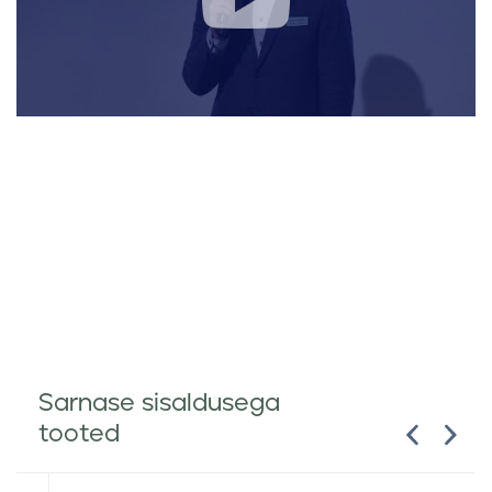
Sarnase sisaldusega
tooted