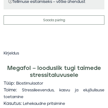
Tellimuse esitamiseks – võtke ühendust
Saada päring
Kirjeldus
Megafol – looduslik tugi taimede
stressitaluvusele
Tüüp:
Biostimulaator
Toime:
Stressileevendus, kasvu ja elujõulisuse
toetamine
Kasutus:
Lehekaudne pritsimine