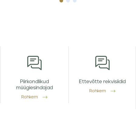
Piirkondlikud
Ettevõtte rekvisiidid
müügiesindajad
Rohkem
Rohkem