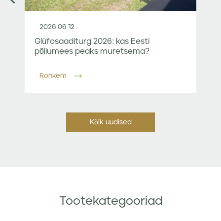
2026 06 12
Glüfosaaditurg 2026: kas Eesti
põllumees peaks muretsema?
Rohkem
Kõik uudised
Tootekategooriad