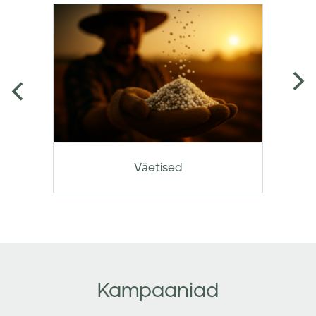
Väetised
Kampaaniad