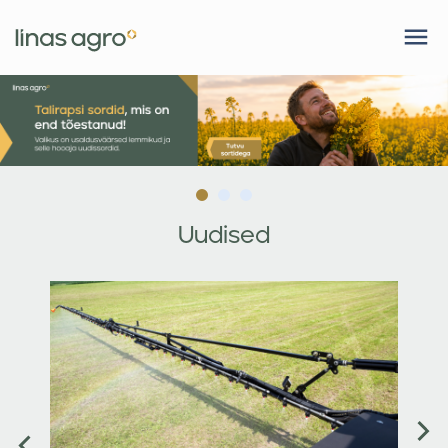
Uudised