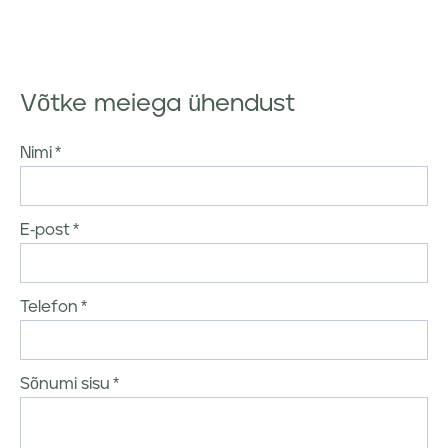
Võtke meiega ühendust
Nimi
E-post
Telefon
Sõnumi sisu