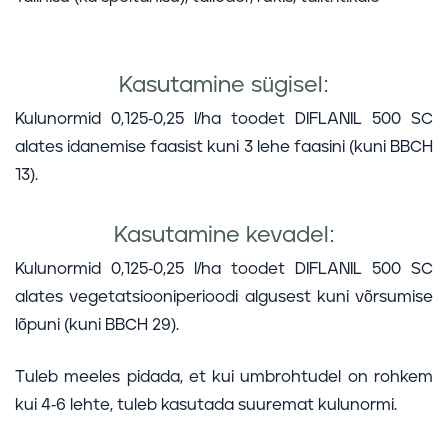
Kasutamine sügisel:
Kulunormid 0,125-0,25 l/ha toodet DIFLANIL 500 SC
alates idanemise faasist kuni 3 lehe faasini (kuni BBCH
13).
Kasutamine kevadel:
Kulunormid 0,125-0,25 l/ha toodet DIFLANIL 500 SC
alates vegetatsiooniperioodi algusest kuni võrsumise
lõpuni (kuni BBCH 29).
Tuleb meeles pidada, et kui umbrohtudel on rohkem
kui 4-6 lehte, tuleb kasutada suuremat kulunormi.