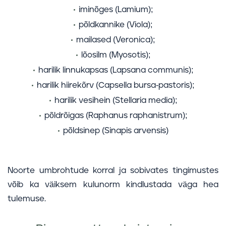
iminõges (Lamium);
põldkannike (Viola);
mailased (Veronica);
lõosilm (Myosotis);
harilik linnukapsas (Lapsana communis);
harilik hiirekõrv (Capsella bursa-pastoris);
harilik vesihein (Stellaria media);
põldrõigas (Raphanus raphanistrum);
põldsinep (Sinapis arvensis)
Noorte umbrohtude korral ja sobivates tingimustes
võib ka väiksem kulunorm kindlustada väga hea
tulemuse.