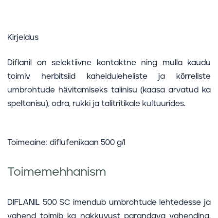
Kirjeldus
Diflanil on selektiivne kontaktne ning mulla kaudu
toimiv herbitsiid kaheiduleheliste ja kõrreliste
umbrohtude hävitamiseks talinisu (kaasa arvatud ka
speltanisu), odra, rukki ja talitritikale kultuurides.
Toimeaine: diflufenikaan 500 g/l
Toimemehhanism
DIFLANIL 500 SC imendub umbrohtude lehtedesse ja
vahend toimib ka nakkuvust parandava vahendina.