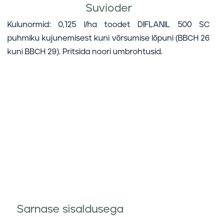
Suvioder
Kulunormid: 0,125 l/ha toodet DIFLANIL 500 SC
puhmiku kujunemisest kuni võrsumise lõpuni (BBCH 26
kuni BBCH 29). Pritsida noori umbrohtusid.
Sarnase sisaldusega