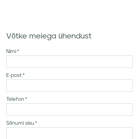
Võtke meiega ühendust
Nimi
E-post
Telefon
Sõnumi sisu