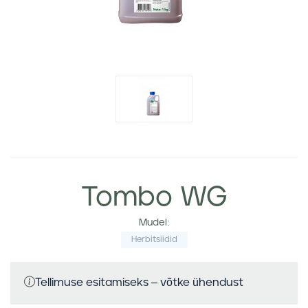
Tombo WG
Mudel:
Herbitsiidid
Tellimuse esitamiseks – võtke ühendust