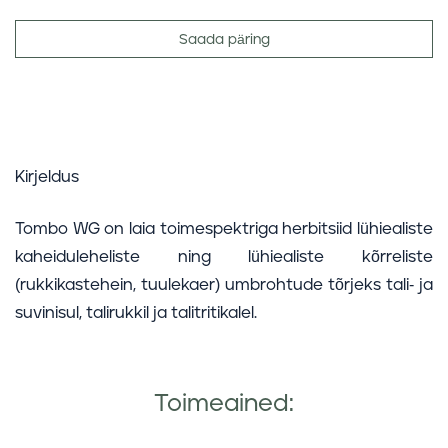
Saada päring
Kirjeldus
Tombo WG on laia toimespektriga herbitsiid lühiealiste
kaheiduleheliste ning lühiealiste kõrreliste
(rukkikastehein, tuulekaer) umbrohtude tõrjeks tali- ja
suvinisul, talirukkil ja talitritikalel.
Toimeained: