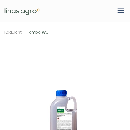
Koduleht
Tombo WG