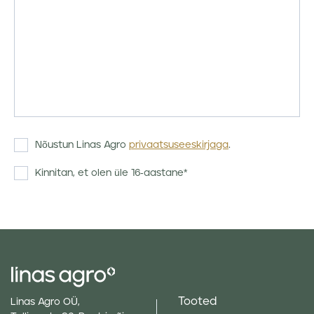
Nõustun Linas Agro
privaatsuseeskirjaga
.
Kinnitan, et olen üle 16-aastane*
Tooted
Linas Agro OÜ,