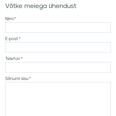
Võtke meiega ühendust
Nimi
E-post
Telefon
Sõnumi sisu