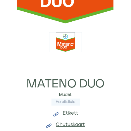
MATENO DUO
Mudel:
Herbitsiidid
Etikett
Ohutuskaart