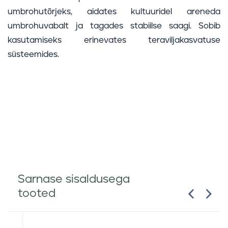
umbrohutõrjeks, aidates kultuuridel areneda
umbrohuvabalt ja tagades stabiilse saagi. Sobib
kasutamiseks erinevates teraviljakasvatuse
süsteemides.
Sarnase sisaldusega
tooted