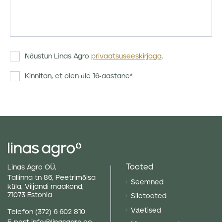
Nõustun Linas Agro
privaatsuseeskirjaga
.
Kinnitan, et olen üle 16-aastane*
Tooted
Linas Agro OÜ,
Tallinna tn 86, Peetrimõisa
Seemned
küla, Viljandi maakond,
71073 Estonia
Silotooted
Väetised
Telefon
(372) 6 602 810